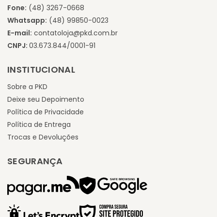
Fone:
(48) 3267-0668
Whatsapp:
(48) 99850-0023
E-mail:
contatoloja@pkd.com.br
CNPJ:
03.673.844/0001-91
INSTITUCIONAL
Sobre a PKD
Deixe seu Depoimento
Política de Privacidade
Política de Entrega
Trocas e Devoluções
SEGURANÇA