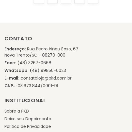
CONTATO
Endereço:
Rua Pedro Irineu Boso, 67
Nova Trento/SC - 88270-000
Fone:
(48) 3267-0668
Whatsapp:
(48) 99850-0023
E-mail:
contatoloja@pkd.com.br
CNPJ:
03.673.844/0001-91
INSTITUCIONAL
Sobre a PKD
Deixe seu Depoimento
Política de Privacidade