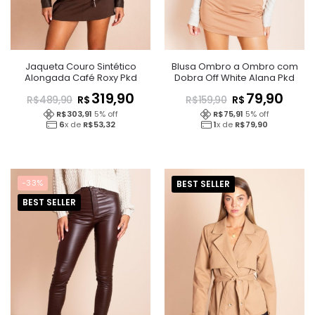
Jaqueta Couro Sintético
Blusa Ombro a Ombro com
Alongada Café Roxy Pkd
Dobra Off White Alana Pkd
319,90
79,90
R$
R$
R$
489,90
R$
159,90
R$
303,91
5
% off
R$
75,91
5
% off
6
x de
R$
53,32
1
x de
R$
79,90
-33%
BEST SELLER
BEST SELLER