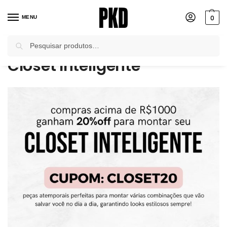
0
MENU
Pesquisar
Início
Closet Inteligente
/
Closet Inteligente