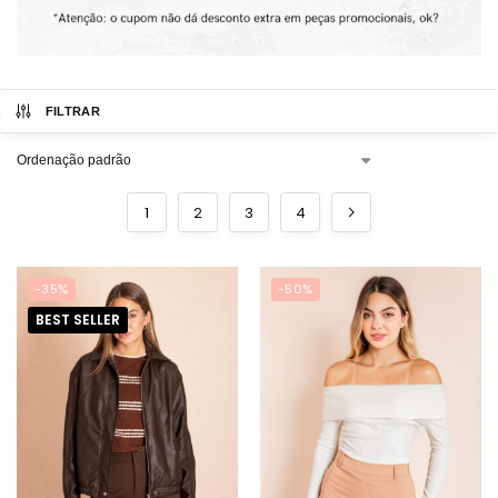
FILTRAR
1
2
3
4
-35%
-50%
BEST SELLER