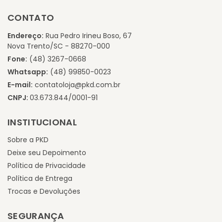
CONTATO
Endereço:
Rua Pedro Irineu Boso, 67
Nova Trento/SC - 88270-000
Fone:
(48) 3267-0668
Whatsapp:
(48) 99850-0023
E-mail:
contatoloja@pkd.com.br
CNPJ:
03.673.844/0001-91
INSTITUCIONAL
Sobre a PKD
Deixe seu Depoimento
Política de Privacidade
Política de Entrega
Trocas e Devoluções
SEGURANÇA