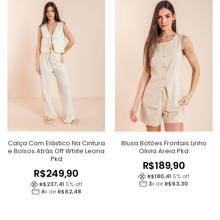
Calça Com Elástico Na Cintura
Blusa Botões Frontais Linho
e Bolsos Atrás Off White Leona
Olivia Areia Pkd
Pkd
R$
189,90
R$
249,90
R$
180,41
5
% off
3
x de
R$
63,30
R$
237,41
5
% off
4
x de
R$
62,48