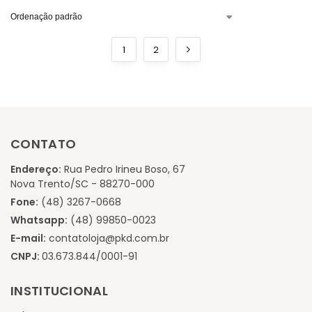
1
2
CONTATO
Endereço:
Rua Pedro Irineu Boso, 67
Nova Trento/SC - 88270-000
Fone:
(48) 3267-0668
Whatsapp:
(48) 99850-0023
E-mail:
contatoloja@pkd.com.br
CNPJ:
03.673.844/0001-91
INSTITUCIONAL