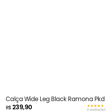
Calça Wide Leg Black Ramona Pkd
239,90
★★★★★
★★★★★
R$
(1 avaliação)