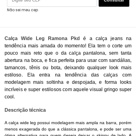
Não sei meu cep
Calça Wide Leg Ramona Pkd
é a calça jeans na
tendência mais amada do momento! Ela tem o corte um
pouco mais reto que o da calça pantalona, sem tanta
abertura na boca, e fica perfeita para usar com sandálias,
tamancos, tênis ou bota, deixando qualquer look mais
estiloso. Ela entra na tendência das calças com
modelagem mais soltinha e despojada, e forma looks
incríveis e super estilosos com aquele visual gringo super
cool.
Descrição técnica
A calça wide leg possui modelagem mais ampla na barra, porém
menos exagerada do que a clássica pantalona, e pode ser uma
ótima alternativa para quem deseja deixar o skinny de lado. A