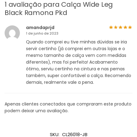
1 avaliação para
Calça Wide Leg
Black Ramona Pkd
amandaprjd
1 de junho de 2023
Quando comprei eu tive minhas dúvidas se iria
servir certinho (já comprei em outras lojas e o
mesmo tamanho de calça vem com medidas
diferentes), mas foi perfeita! Acabamento
ótimo, serviu certinho na cintura e nas pernas
também, super confortável a calça. Recomendo
demais, realmente vale a pena.
Apenas clientes conectados que compraram este produto
podem deixar uma avaliação.
SKU:
CL26018-JB