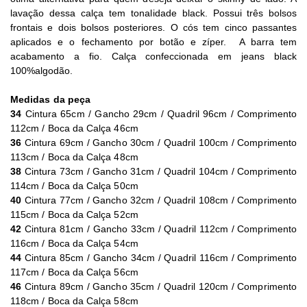
lavação dessa calça tem tonalidade black.
Possui três bolsos
frontais e dois bolsos posteriores. O cós tem cinco passantes
aplicados e o fechamento por botão e zíper.
A barra tem
acabamento a fio. Calça confeccionada em jeans black
100%algodão.
Medidas da peça
34
Cintura 65cm / Gancho 29cm / Quadril 96cm / Comprimento
112cm / Boca da Calça 46cm
36
Cintura 69cm / Gancho 30cm / Quadril 100cm / Comprimento
113cm / Boca da Calça 48cm
38
Cintura 73cm / Gancho 31cm / Quadril 104cm / Comprimento
114cm / Boca da Calça 50cm
40
Cintura 77cm / Gancho 32cm / Quadril 108cm / Comprimento
115cm / Boca da Calça 52cm
42
Cintura 81cm / Gancho 33cm / Quadril 112cm / Comprimento
116cm / Boca da Calça 54cm
44
Cintura 85cm / Gancho 34cm / Quadril 116cm / Comprimento
117cm / Boca da Calça 56cm
46
Cintura 89cm / Gancho 35cm / Quadril 120cm / Comprimento
118cm / Boca da Calça 58cm