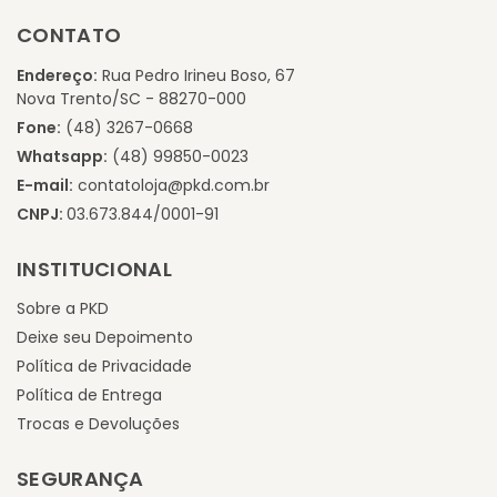
CONTATO
Endereço:
Rua Pedro Irineu Boso, 67
Nova Trento/SC - 88270-000
Fone:
(48) 3267-0668
Whatsapp:
(48) 99850-0023
E-mail:
contatoloja@pkd.com.br
CNPJ:
03.673.844/0001-91
INSTITUCIONAL
Sobre a PKD
Deixe seu Depoimento
Política de Privacidade
Política de Entrega
Trocas e Devoluções
SEGURANÇA