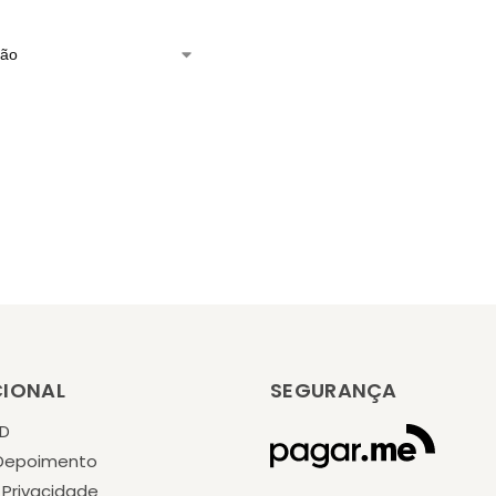
CIONAL
SEGURANÇA
KD
 Depoimento
e Privacidade