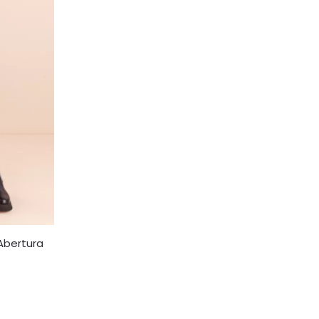
Abertura
0