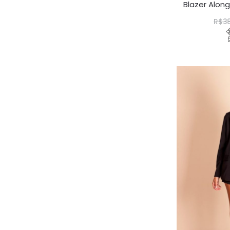
Blazer Along
R$
3