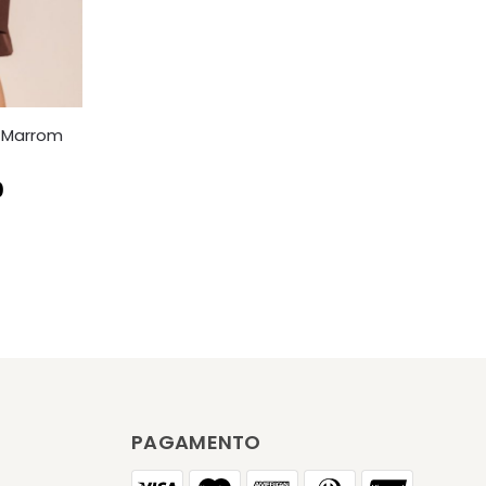
a Marrom
0
PAGAMENTO