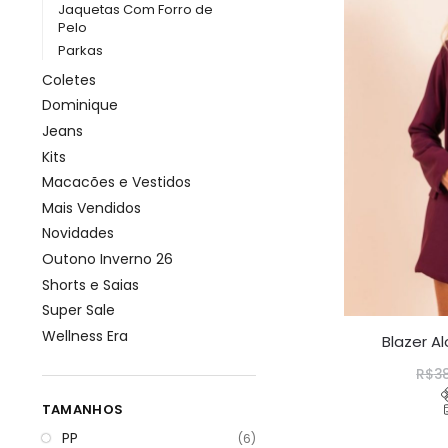
Jaquetas Com Forro de
Pelo
Parkas
Coletes
Dominique
Jeans
Kits
Macacões e Vestidos
Mais Vendidos
Novidades
Outono Inverno 26
Shorts e Saias
Super Sale
Wellness Era
Blazer A
R$
3
TAMANHOS
PP
(6)