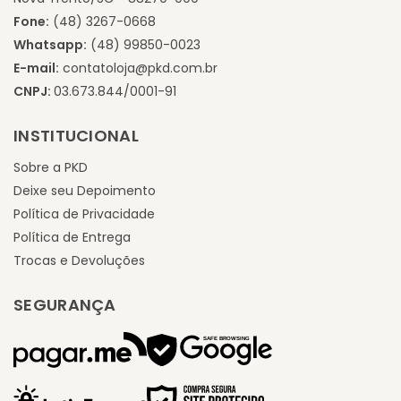
Fone:
(48) 3267-0668
Whatsapp:
(48) 99850-0023
E-mail:
contatoloja@pkd.com.br
CNPJ:
03.673.844/0001-91
INSTITUCIONAL
Sobre a PKD
Deixe seu Depoimento
Política de Privacidade
Política de Entrega
Trocas e Devoluções
SEGURANÇA