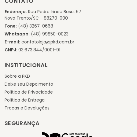
CONTATO
Endereço:
Rua Pedro Irineu Boso, 67
Nova Trento/SC - 88270-000
Fone:
(48) 3267-0668
Whatsapp:
(48) 99850-0023
E-mail:
contatoloja@pkd.com.br
CNPJ:
03.673.844/0001-91
INSTITUCIONAL
Sobre a PKD
Deixe seu Depoimento
Política de Privacidade
Política de Entrega
Trocas e Devoluções
SEGURANÇA