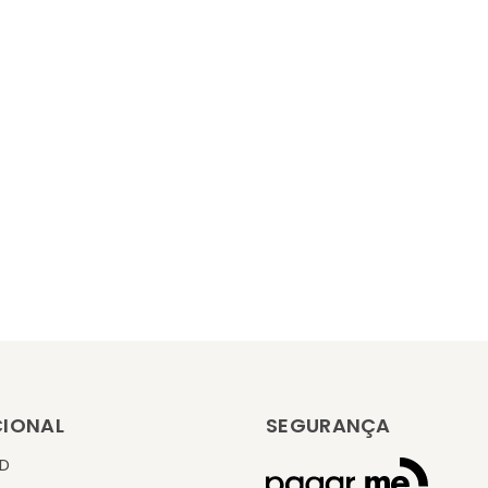
CIONAL
SEGURANÇA
KD