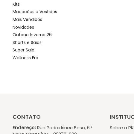
Kits
Macacões e Vestidos
Mais Vendidos
Novidades
Outono Inverno 26
Shorts e Saias
Super Sale
Wellness Era
CONTATO
INSTITU
Endereço:
Rua Pedro Irineu Boso, 67
Sobre a P