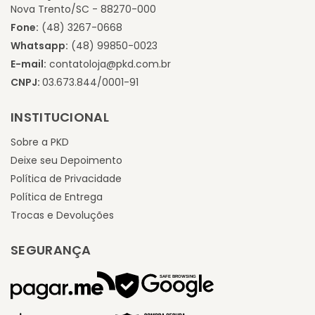
Nova Trento/SC - 88270-000
Fone:
(48) 3267-0668
Whatsapp:
(48) 99850-0023
E-mail:
contatoloja@pkd.com.br
CNPJ:
03.673.844/0001-91
INSTITUCIONAL
Sobre a PKD
Deixe seu Depoimento
Política de Privacidade
Política de Entrega
Trocas e Devoluções
SEGURANÇA