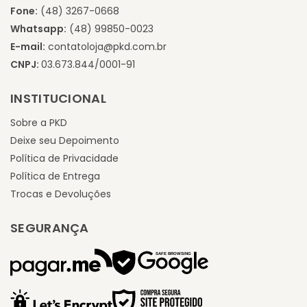
Fone:
(48) 3267-0668
Whatsapp:
(48) 99850-0023
E-mail:
contatoloja@pkd.com.br
CNPJ:
03.673.844/0001-91
INSTITUCIONAL
Sobre a PKD
Deixe seu Depoimento
Política de Privacidade
Política de Entrega
Trocas e Devoluções
SEGURANÇA