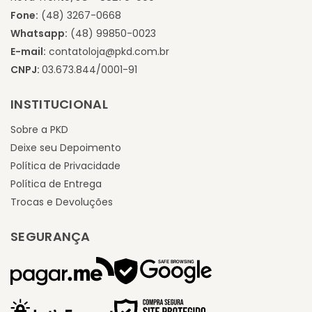
Fone:
(48) 3267-0668
Whatsapp:
(48) 99850-0023
E-mail:
contatoloja@pkd.com.br
CNPJ:
03.673.844/0001-91
INSTITUCIONAL
Sobre a PKD
Deixe seu Depoimento
Política de Privacidade
Política de Entrega
Trocas e Devoluções
SEGURANÇA