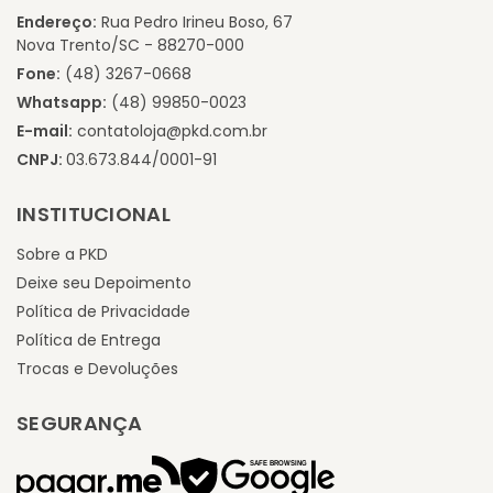
Endereço:
Rua Pedro Irineu Boso, 67
Nova Trento/SC - 88270-000
Fone:
(48) 3267-0668
Whatsapp:
(48) 99850-0023
E-mail:
contatoloja@pkd.com.br
CNPJ:
03.673.844/0001-91
INSTITUCIONAL
Sobre a PKD
Deixe seu Depoimento
Política de Privacidade
Política de Entrega
Trocas e Devoluções
SEGURANÇA