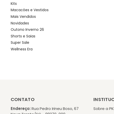
Kits
Macacões e Vestidos
Mais Vendidos
Novidades
Outono Inverno 26
Shorts e Saias
Super Sale
Wellness Era
CONTATO
INSTITU
Endereço:
Rua Pedro Irineu Boso, 67
Sobre a P