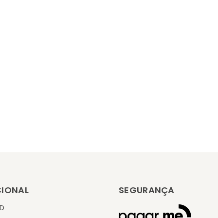
CIONAL
SEGURANÇA
KD