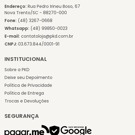
Endereço:
Rua Pedro Irineu Boso, 67
Nova Trento/SC - 88270-000
Fone:
(48) 3267-0668
Whatsapp:
(48) 99850-0023
E-mail:
contatoloja@pkd.com.br
CNPJ:
03.673.844/0001-91
INSTITUCIONAL
Sobre a PKD
Deixe seu Depoimento
Política de Privacidade
Política de Entrega
Trocas e Devoluções
SEGURANÇA