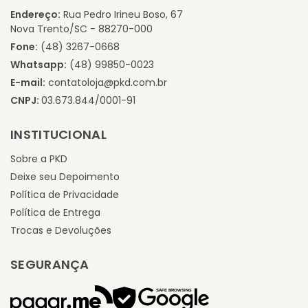
Endereço:
Rua Pedro Irineu Boso, 67
Nova Trento/SC - 88270-000
Fone:
(48) 3267-0668
Whatsapp:
(48) 99850-0023
E-mail:
contatoloja@pkd.com.br
CNPJ:
03.673.844/0001-91
INSTITUCIONAL
Sobre a PKD
Deixe seu Depoimento
Política de Privacidade
Política de Entrega
Trocas e Devoluções
SEGURANÇA