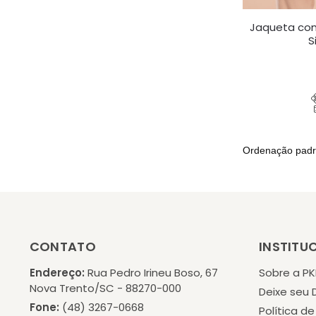
Jaqueta com
S
CONTATO
INSTITU
Endereço:
Rua Pedro Irineu Boso, 67
Sobre a P
Nova Trento/SC - 88270-000
Deixe seu
Fone:
(48) 3267-0668
Política d