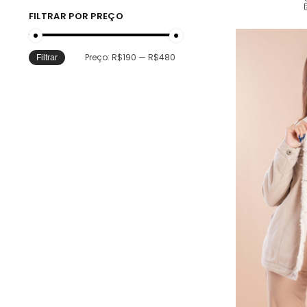
FILTRAR POR PREÇO
Preço:
R$190
—
R$480
Filtrar