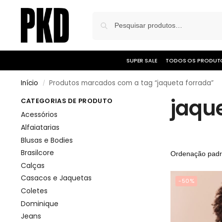
SUPER SALE
TODOS OS PRODUT
Início
Produtos marcados com a tag “jaqueta forrada”
/
jaqu
CATEGORIAS DE PRODUTO
Acessórios
Alfaiatarias
Blusas e Bodies
Brasilcore
Calças
Casacos e Jaquetas
-50%
Coletes
Dominique
Jeans