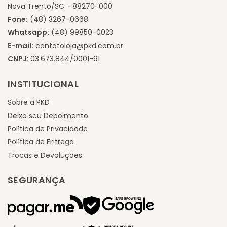
Nova Trento/SC - 88270-000
Fone:
(48) 3267-0668
Whatsapp:
(48) 99850-0023
E-mail:
contatoloja@pkd.com.br
CNPJ:
03.673.844/0001-91
INSTITUCIONAL
Sobre a PKD
Deixe seu Depoimento
Política de Privacidade
Política de Entrega
Trocas e Devoluções
SEGURANÇA