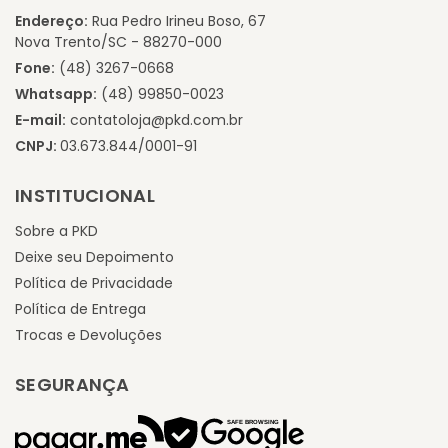
Endereço:
Rua Pedro Irineu Boso, 67
Nova Trento/SC - 88270-000
Fone:
(48) 3267-0668
Whatsapp:
(48) 99850-0023
E-mail:
contatoloja@pkd.com.br
CNPJ:
03.673.844/0001-91
INSTITUCIONAL
Sobre a PKD
Deixe seu Depoimento
Política de Privacidade
Política de Entrega
Trocas e Devoluções
SEGURANÇA