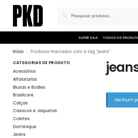
SUPER SALE
TODOS OS PRODUT
Início
Produtos marcados com a tag “jeans”
/
jean
CATEGORIAS DE PRODUTO
Acessórios
Alfaiatarias
Blusas e Bodies
Brasilcore
Nenhum pr
Calças
Casacos e Jaquetas
Coletes
Dominique
Jeans