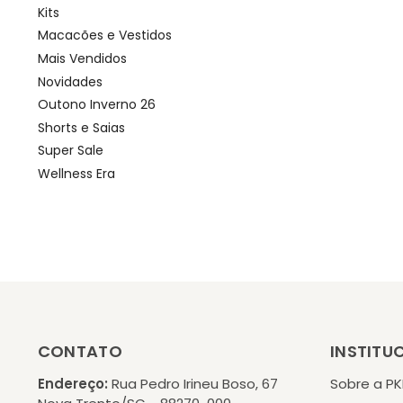
Kits
Macacões e Vestidos
Mais Vendidos
Novidades
Outono Inverno 26
Shorts e Saias
Super Sale
Wellness Era
CONTATO
INSTITU
Endereço:
Rua Pedro Irineu Boso, 67
Sobre a P