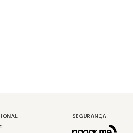
CIONAL
SEGURANÇA
KD