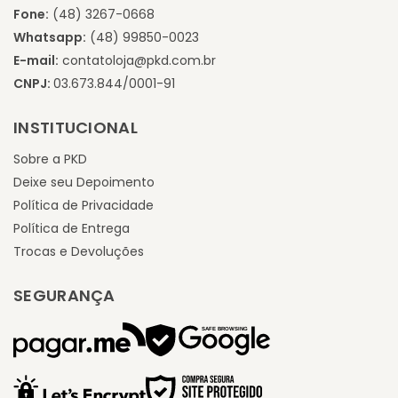
Fone:
(48) 3267-0668
Whatsapp:
(48) 99850-0023
E-mail:
contatoloja@pkd.com.br
CNPJ:
03.673.844/0001-91
INSTITUCIONAL
Sobre a PKD
Deixe seu Depoimento
Política de Privacidade
Política de Entrega
Trocas e Devoluções
SEGURANÇA