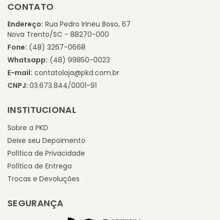
CONTATO
Endereço:
Rua Pedro Irineu Boso, 67
Nova Trento/SC - 88270-000
Fone:
(48) 3267-0668
Whatsapp:
(48) 99850-0023
E-mail:
contatoloja@pkd.com.br
CNPJ:
03.673.844/0001-91
INSTITUCIONAL
Sobre a PKD
Deixe seu Depoimento
Política de Privacidade
Política de Entrega
Trocas e Devoluções
SEGURANÇA