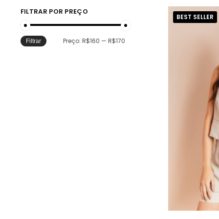
FILTRAR POR PREÇO
BEST SELLER
Preço:
R$160
—
R$170
Filtrar