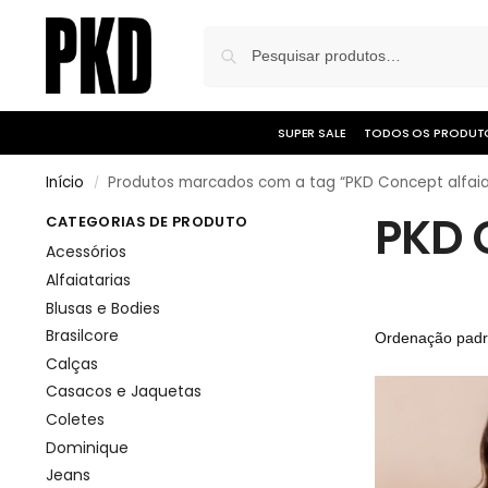
SUPER SALE
TODOS OS PRODUT
Início
Produtos marcados com a tag “PKD Concept alfaia
/
PKD 
CATEGORIAS DE PRODUTO
Acessórios
Alfaiatarias
Blusas e Bodies
Brasilcore
Calças
Casacos e Jaquetas
Coletes
Dominique
Jeans