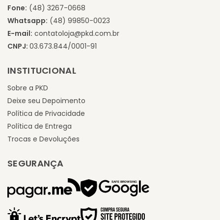
Fone:
(48) 3267-0668
Whatsapp:
(48) 99850-0023
E-mail:
contatoloja@pkd.com.br
CNPJ:
03.673.844/0001-91
INSTITUCIONAL
Sobre a PKD
Deixe seu Depoimento
Política de Privacidade
Política de Entrega
Trocas e Devoluções
SEGURANÇA