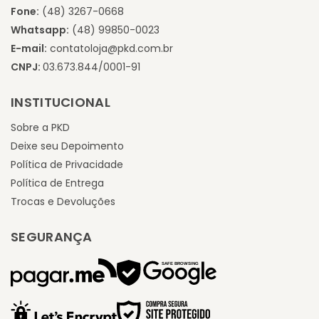
Fone:
(48) 3267-0668
Whatsapp:
(48) 99850-0023
E-mail:
contatoloja@pkd.com.br
CNPJ:
03.673.844/0001-91
INSTITUCIONAL
Sobre a PKD
Deixe seu Depoimento
Política de Privacidade
Política de Entrega
Trocas e Devoluções
SEGURANÇA