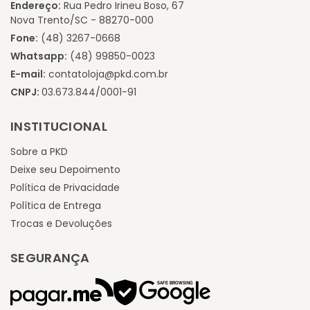
Endereço:
Rua Pedro Irineu Boso, 67
Nova Trento/SC - 88270-000
Fone:
(48) 3267-0668
Whatsapp:
(48) 99850-0023
E-mail:
contatoloja@pkd.com.br
CNPJ:
03.673.844/0001-91
INSTITUCIONAL
Sobre a PKD
Deixe seu Depoimento
Política de Privacidade
Política de Entrega
Trocas e Devoluções
SEGURANÇA