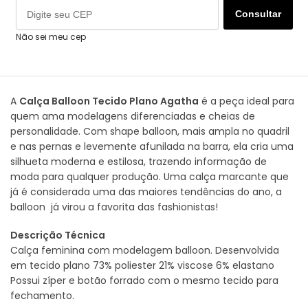
Consultar
Não sei meu cep
A
Calça Balloon Tecido Plano Agatha
é a peça ideal para
quem ama modelagens diferenciadas e cheias de
personalidade. Com shape balloon, mais ampla no quadril
e nas pernas e levemente afunilada na barra, ela cria uma
silhueta moderna e estilosa, trazendo informação de
moda para qualquer produção. Uma calça marcante que
já é considerada uma das maiores tendências do ano, a
balloon já virou a favorita das fashionistas!
Descrição Técnica
Calça feminina com modelagem balloon. Desenvolvida
em tecido plano 73% poliester 21% viscose 6% elastano
Possui zíper e botão forrado com o mesmo tecido para
fechamento.