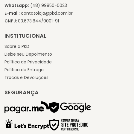
Whatsapp:
(48) 99850-0023
E-mail:
contatoloja@pkd.com.br
CNPJ:
03.673.844/0001-91
INSTITUCIONAL
Sobre a PKD
Deixe seu Depoimento
Política de Privacidade
Política de Entrega
Trocas e Devoluções
SEGURANÇA