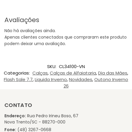
Avaliações
Não há avaliações ainda.
Apenas clientes conectados que compraram este produto
podem deixar uma avaliação.
SKU:
CL34100-VN
Categorias:
Calças
,
Calças de Alfaiataria
,
Dia das Mães
,
Flash Sale 7.7
,
Liquida Inverno
,
Novidades
,
Outono Inverno
26
CONTATO
Endereço:
Rua Pedro Irineu Boso, 67
Nova Trento/SC - 88270-000
Fone:
(48) 3267-0668