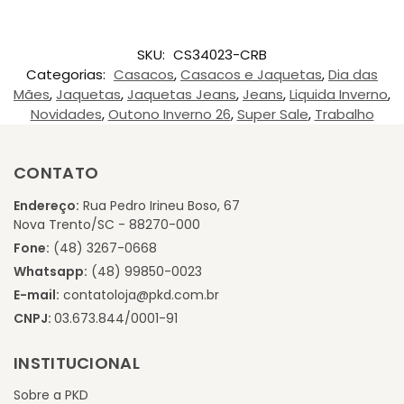
SKU:
CS34023-CRB
Categorias:
Casacos
,
Casacos e Jaquetas
,
Dia das
Mães
,
Jaquetas
,
Jaquetas Jeans
,
Jeans
,
Liquida Inverno
,
Novidades
,
Outono Inverno 26
,
Super Sale
,
Trabalho
CONTATO
Endereço:
Rua Pedro Irineu Boso, 67
Nova Trento/SC - 88270-000
Fone:
(48) 3267-0668
Whatsapp:
(48) 99850-0023
E-mail:
contatoloja@pkd.com.br
CNPJ:
03.673.844/0001-91
INSTITUCIONAL
Sobre a PKD