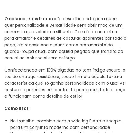
O casaco jeans Isadora
é a escolha certa para quem
quer personalidade e versatilidade sem abrir mão de um
caimento que valoriza a silhueta. Com faixa na cintura
para amarrar e detalhes de costuras aparentes por toda a
peça, ele reposiciona o jeans como protagonista do
guarda-roupa atual, com aquela pegada que transita do
casual ao look social sem esforço.
Confeccionado em 100% algodão no tom índigo escuro, o
tecido entrega resistência, toque firme e aquela textura
característica que só ganha personalidade com o uso. As
costuras aparentes em contraste percorrem toda a peça
e funcionam como detalhe de estilo!
Como usar:
No trabalho: combine com a wide leg Pietra e scarpin
para um conjunto moderno com personalidade