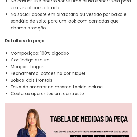
No casual: use aberto sobre uma blusa e short saia para
um visual com atitude
No social: aposte em alfaiataria ou vestido por baixo e
sandália de salto para um look com camadas que
chama atenção
Detalhes da peça:
Composição: 100% algodão
Cor: índigo escuro
Mangas: longas
Fechamento: botões na cor níquel
Bolsos: dois frontais
Faixa de amarrar no mesmo tecido inclusa
Costuras aparentes em contraste