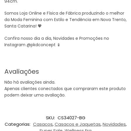
94cm.
Somos Loja Online e Física de Fábrica produzindo o melhor
da Moda Feminina com Estilo e Tendência em Nova Trento,
Santa Catarina! 💖
Confira nosso dia a dia, Novidades e Promoções no
Instagram @pkdconcept 📱
Avaliações
Não há avaliações ainda.
Apenas clientes conectados que compraram este produto
podem deixar uma avaliação.
SKU:
CS34027-BG
Categorias:
Casacos
,
Casacos e Jaquetas
,
Novidades
,
Super Sale
,
Wellness Era