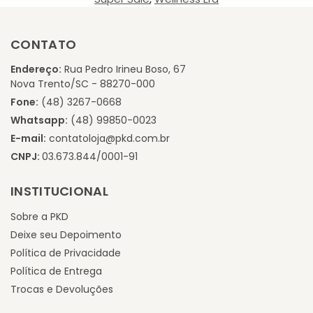
CONTATO
Endereço:
Rua Pedro Irineu Boso, 67
Nova Trento/SC - 88270-000
Fone:
(48) 3267-0668
Whatsapp:
(48) 99850-0023
E-mail:
contatoloja@pkd.com.br
CNPJ:
03.673.844/0001-91
INSTITUCIONAL
Sobre a PKD
Deixe seu Depoimento
Política de Privacidade
Política de Entrega
Trocas e Devoluções