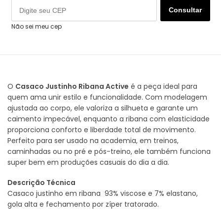
Consultar
Não sei meu cep
O
Casaco Justinho Ribana Active
é a peça ideal para
quem ama unir estilo e funcionalidade. Com modelagem
ajustada ao corpo, ele valoriza a silhueta e garante um
caimento impecável, enquanto a ribana com elasticidade
proporciona conforto e liberdade total de movimento.
Perfeito para ser usado na academia, em treinos,
caminhadas ou no pré e pós-treino, ele também funciona
super bem em produções casuais do dia a dia.
Descrição Técnica
Casaco justinho em ribana 93% viscose e 7% elastano,
gola alta e fechamento por zíper tratorado.