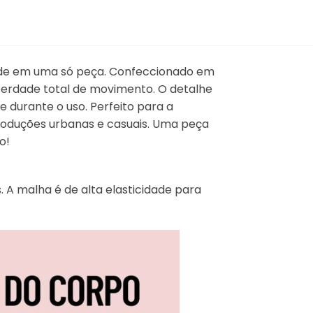
idade em uma só peça. Confeccionado em
liberdade total de movimento. O detalhe
 durante o uso. Perfeito para a
produções urbanas e casuais. Uma peça
o!
A malha é de alta elasticidade para