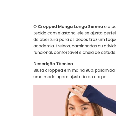
O
Cropped Manga Longa Serena
é a p
tecido com elastano, ele se ajusta perf
de abertura para os dedos traz um toque
academia, treinos, caminhadas ou ativi
funcional, confortável e cheia de atitud
Descrição Técnica
Blusa cropped em malha 90% poliamida e
uma modelagem ajustada ao corpo.