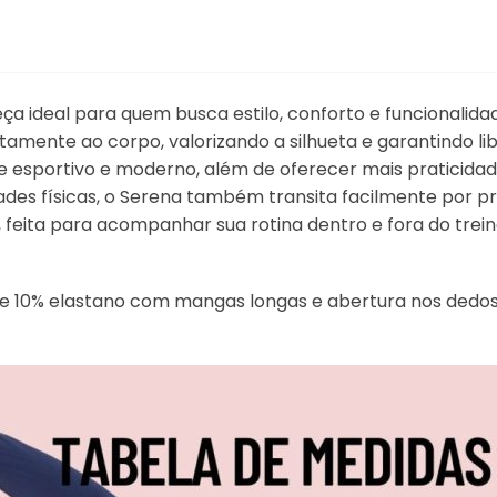
eça ideal para quem busca estilo, conforto e funcional
eitamente ao corpo, valorizando a silhueta e garantindo 
 esportivo e moderno, além de oferecer mais praticidade
dades físicas, o Serena também transita facilmente por 
e, feita para acompanhar sua rotina dentro e fora do trein
 10% elastano com mangas longas e abertura nos dedos. 