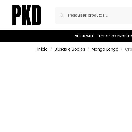
SUPER SALE
TODOS OS PRODUT
Início
Blusas e Bodies
Manga Longa
Cro
/
/
/