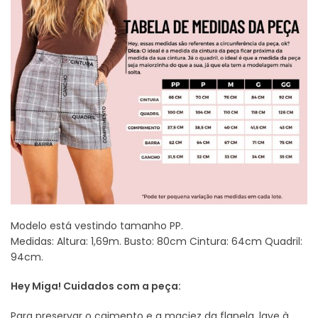
Modelo está vestindo tamanho PP.
Medidas: Altura: 1,69m. Busto: 80cm Cintura: 64cm Quadril:
94cm.
Hey Miga! Cuidados com a peça:
Para preservar o caimento e a maciez da flanela, lave à