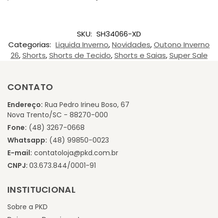
SKU:
SH34066-XD
Categorias:
Liquida Inverno
,
Novidades
,
Outono Inverno
26
,
Shorts
,
Shorts de Tecido
,
Shorts e Saias
,
Super Sale
CONTATO
Endereço:
Rua Pedro Irineu Boso, 67
Nova Trento/SC - 88270-000
Fone:
(48) 3267-0668
Whatsapp:
(48) 99850-0023
E-mail:
contatoloja@pkd.com.br
CNPJ:
03.673.844/0001-91
INSTITUCIONAL
Sobre a PKD