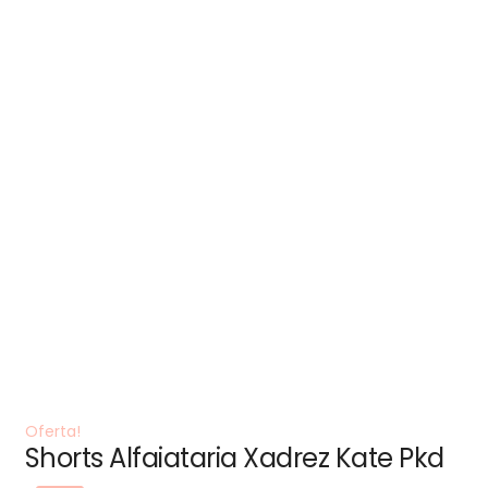
Oferta!
Shorts Alfaiataria Xadrez Kate Pkd