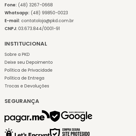
Fone:
(48) 3267-0668
Whatsapp:
(48) 99850-0023
E-mail:
contatoloja@pkd.com.br
CNPJ:
03.673.844/0001-91
INSTITUCIONAL
Sobre a PKD
Deixe seu Depoimento
Política de Privacidade
Política de Entrega
Trocas e Devoluções
SEGURANÇA