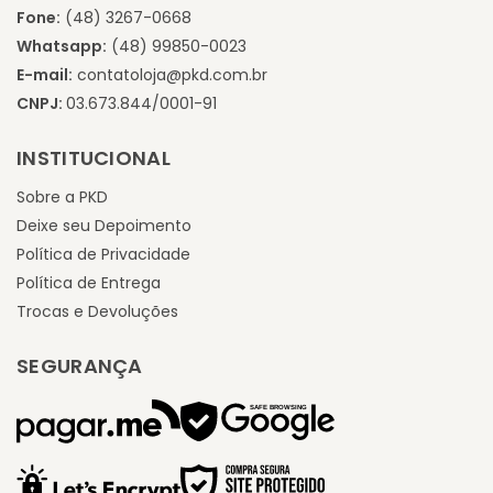
Fone:
(48) 3267-0668
Whatsapp:
(48) 99850-0023
E-mail:
contatoloja@pkd.com.br
CNPJ:
03.673.844/0001-91
INSTITUCIONAL
Sobre a PKD
Deixe seu Depoimento
Política de Privacidade
Política de Entrega
Trocas e Devoluções
SEGURANÇA