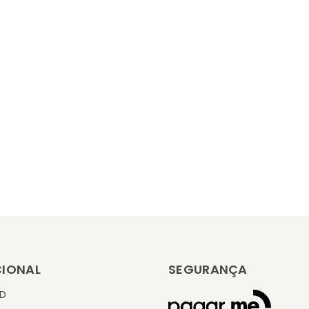
CIONAL
SEGURANÇA
KD