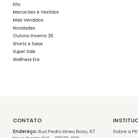
Kits
Macacões e Vestidos
Mais Vendidos
Novidades
Outono Inverno 26
Shorts e Saias
Super Sale
Wellness Era
CONTATO
INSTITU
Endereço:
Rua Pedro Irineu Boso, 67
Sobre a P