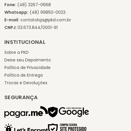
Fone:
(48) 3267-0668
Whatsapp:
(48) 99850-0023
E-mail:
contatoloja@pkd.com.br
CNPJ:
03.673.844/0001-91
INSTITUCIONAL
Sobre a PKD
Deixe seu Depoimento
Política de Privacidade
Política de Entrega
Trocas e Devoluções
SEGURANÇA