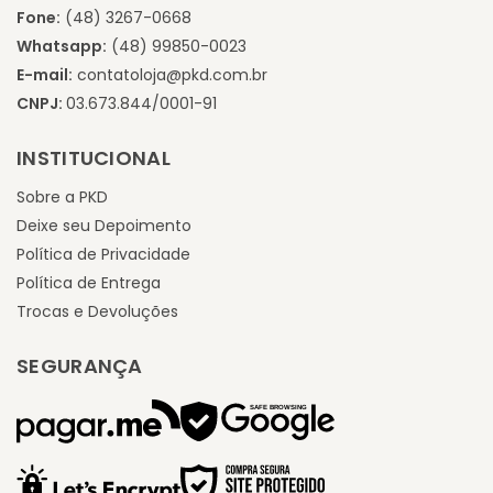
Fone:
(48) 3267-0668
Whatsapp:
(48) 99850-0023
E-mail:
contatoloja@pkd.com.br
CNPJ:
03.673.844/0001-91
INSTITUCIONAL
Sobre a PKD
Deixe seu Depoimento
Política de Privacidade
Política de Entrega
Trocas e Devoluções
SEGURANÇA