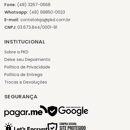
Fone:
(48) 3267-0668
Whatsapp:
(48) 99850-0023
E-mail:
contatoloja@pkd.com.br
CNPJ:
03.673.844/0001-91
INSTITUCIONAL
Sobre a PKD
Deixe seu Depoimento
Política de Privacidade
Política de Entrega
Trocas e Devoluções
SEGURANÇA