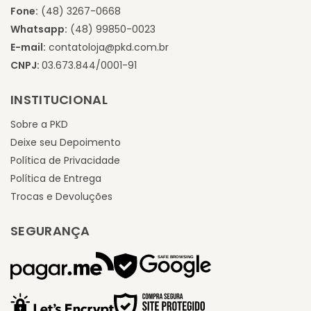
Fone:
(48) 3267-0668
Whatsapp:
(48) 99850-0023
E-mail:
contatoloja@pkd.com.br
CNPJ:
03.673.844/0001-91
INSTITUCIONAL
Sobre a PKD
Deixe seu Depoimento
Política de Privacidade
Política de Entrega
Trocas e Devoluções
SEGURANÇA