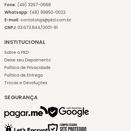
Fone:
(48) 3267-0668
Whatsapp:
(48) 99850-0023
E-mail:
contatoloja@pkd.com.br
CNPJ:
03.673.844/0001-91
INSTITUCIONAL
Sobre a PKD
Deixe seu Depoimento
Política de Privacidade
Política de Entrega
Trocas e Devoluções
SEGURANÇA