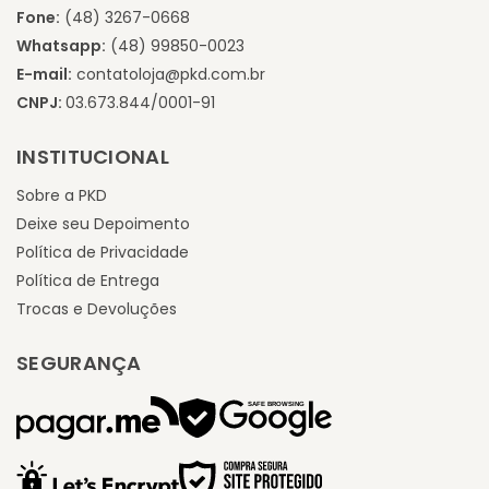
Fone:
(48) 3267-0668
Whatsapp:
(48) 99850-0023
E-mail:
contatoloja@pkd.com.br
CNPJ:
03.673.844/0001-91
INSTITUCIONAL
Sobre a PKD
Deixe seu Depoimento
Política de Privacidade
Política de Entrega
Trocas e Devoluções
SEGURANÇA