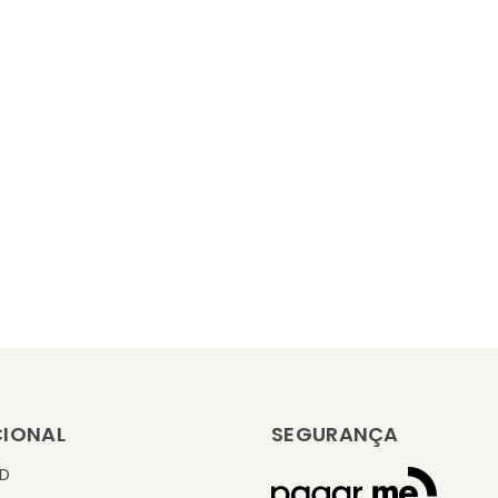
CIONAL
SEGURANÇA
KD