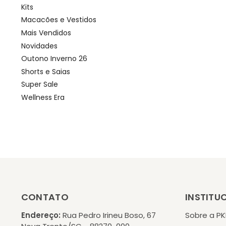
Kits
Macacões e Vestidos
Mais Vendidos
Novidades
Outono Inverno 26
Shorts e Saias
Super Sale
Wellness Era
CONTATO
INSTITU
Endereço:
Rua Pedro Irineu Boso, 67
Sobre a P